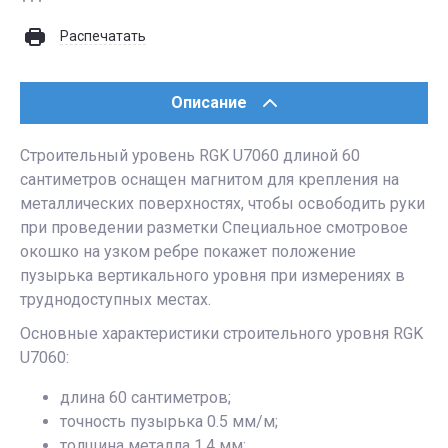
Распечатать
Описание
Строительный уровень RGK U7060 длиной 60
сантиметров оснащен магнитом для крепления на
металлических поверхностях, чтобы освободить руки
при проведении разметки Специальное смотровое
окошко на узком ребре покажет положение
пузырька вертикального уровня при измерениях в
труднодоступных местах.
Основные характеристики строительного уровня RGK
U7060:
длина 60 сантиметров;
точность пузырька 0.5 мм/м;
толщина металла 1.4 мм;