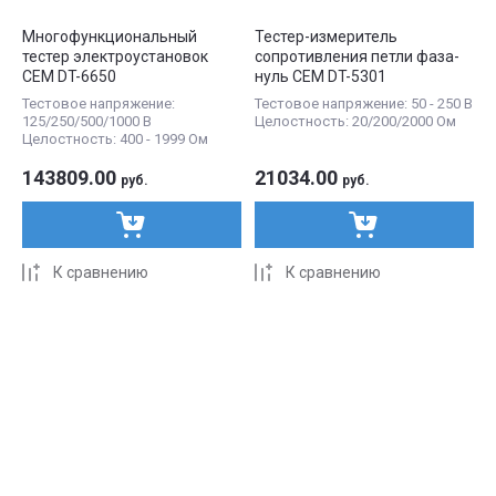
Многофункциональный
Тестер-измеритель
тестер электроустановок
сопротивления петли фаза-
CEM DT-6650
нуль CEM DT-5301
Тестовое напряжение:
Тестовое напряжение: 50 - 250 В
125/250/500/1000 В
Целостность: 20/200/2000 Ом
Целостность: 400 - 1999 Ом
143809.00
21034.00
руб.
руб.
К сравнению
К сравнению