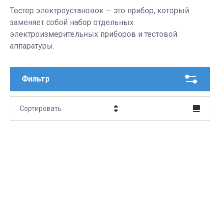
Тестер электроустановок — это прибор, который
заменяет собой набор отдельных
электроизмерительных приборов и тестовой
аппаратуры.
Фильтр
Сортировать
Цена - убывание
Цена - возрастание
Название - Я-А
Название - А-Я