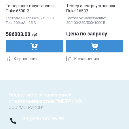
Тестер электроустановок
Тестер электроустановок
Fluke 6500-2
Fluke 1653B
Тестовое напряжение: 500 В
Тестовое напряжение:
Ток: 200 мА - 25 А
50/100/250/500/1000 В
Цена по запросу
586003.00
руб.
К сравнению
К сравнению
Общество с ограниченной
ответственностью "МЕТРИКОН"
ООО "МЕТРИКОН"
+7 (495) 147-96-90