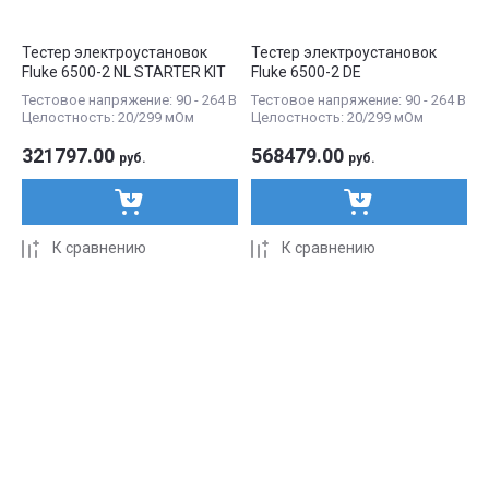
Тестер электроустановок
Тестер электроустановок
Fluke 6500-2 NL STARTER KIT
Fluke 6500-2 DE
Тестовое напряжение: 90 - 264 В
Тестовое напряжение: 90 - 264 В
Целостность: 20/299 мОм
Целостность: 20/299 мОм
321797.00
568479.00
руб.
руб.
К сравнению
К сравнению