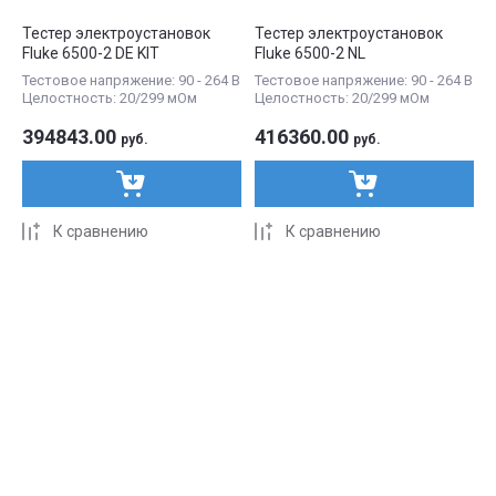
Тестер электроустановок
Тестер электроустановок
Fluke 6500-2 DE KIT
Fluke 6500-2 NL
Тестовое напряжение: 90 - 264 В
Тестовое напряжение: 90 - 264 В
Целостность: 20/299 мОм
Целостность: 20/299 мОм
394843.00
416360.00
руб.
руб.
К сравнению
К сравнению