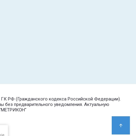
7 ГК РФ (Гражданского кодекса Российской Федерации).
ны без предварительного уведомления. Актуальную
О "МЕТРИКОН"
kie