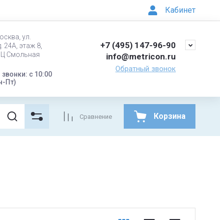
Кабинет
осква, ул.
+7 (495) 147-96-90
. 24А, этаж 8,
БЦ Смольная
info@metricon.ru
Обратный звонок
звонки: с 10:00
н-Пт)
Корзина
Сравнение