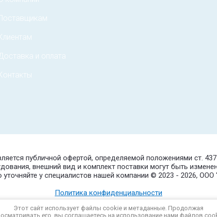
Поставщикам
Клиентам
Доставка и оплата
Контакты
является публичной офертой, определяемой положениями ст. 43
удования, внешний вид и комплект поставки могут быть измене
уточняйте у специалистов нашей компании © 2023 - 2026, ОО
Политика конфиденциальности
Этот сайт использует файлы cookie и метаданные. Продолжая
осматривать его, вы соглашаетесь на использование нами файлов coo