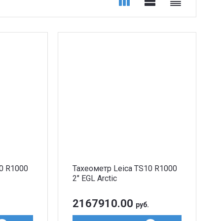
10 R1000
Тахеометр Leica TS10 R1000
2″ EGL Arctic
2167910.00
.
руб.