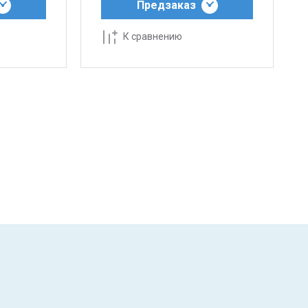
Предзаказ
К сравнению