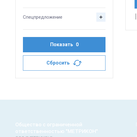
Спецпредложение
Показать
0
Сбросить
Общество с ограниченной
ответственностью "МЕТРИКОН"