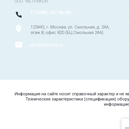
ООО "МЕТРИКОН"
+7 (495) 147-96-90
125445, г. Москва, ул. Смольная, д. 24А,
этаж 8, офис 820 (БЦ Смольная 24А)
info@metricon.ru
Информация на сайте носит справочный характер и не 
Технические характеристики (спецификация) обор
информацию 
пр