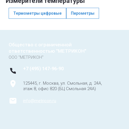
Измерители температуры
Термометры цифровые
Пирометры
Общество с ограниченной
ответственностью "МЕТРИКОН"
ООО "МЕТРИКОН"
+7 (495) 147-96-90
125445, г. Москва, ул. Смольная, д. 24А,
этаж 8, офис 820 (БЦ Смольная 24А)
info@metricon.ru