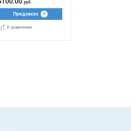
5100.00
руб.
Предзаказ
К сравнению
Главная