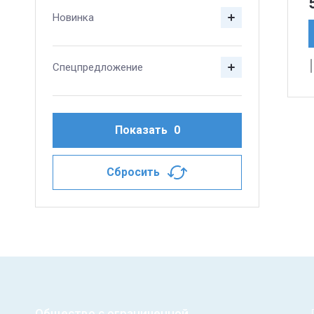
Новинка
Спецпредложение
Показать
0
Сбросить
Общество с ограниченной