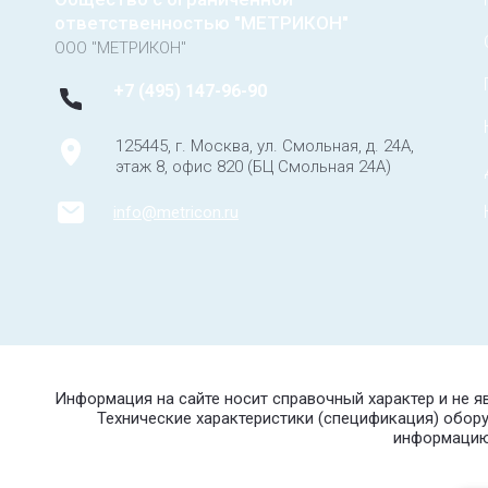
ответственностью "МЕТРИКОН"
ООО "МЕТРИКОН"
+7 (495) 147-96-90
125445, г. Москва, ул. Смольная, д. 24А,
этаж 8, офис 820 (БЦ Смольная 24А)
info@metricon.ru
Информация на сайте носит справочный характер и не 
Технические характеристики (спецификация) обор
информацию 