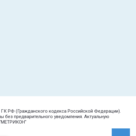
7 ГК РФ (Гражданского кодекса Российской Федерации).
ны без предварительного уведомления. Актуальную
О "МЕТРИКОН"