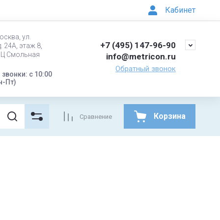
Кабинет
осква, ул.
+7 (495) 147-96-90
. 24А, этаж 8,
БЦ Смольная
info@metricon.ru
Обратный звонок
звонки: с 10:00
н-Пт)
Корзина
Сравнение