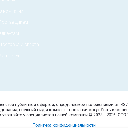
О компании
Поставщикам
Клиентам
Доставка и оплата
Контакты
является публичной офертой, определяемой положениями ст. 43
удования, внешний вид и комплект поставки могут быть измене
уточняйте у специалистов нашей компании © 2023 - 2026, ОО
Политика конфиденциальности