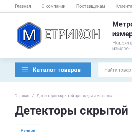
Главная
О компании
Поставщикам
Клиент
Метро
измер
Надёжны
измерен
Каталог товаров
Главная
/
Детекторы скрытой проводки и металла
Детекторы скрытой 
Ручной