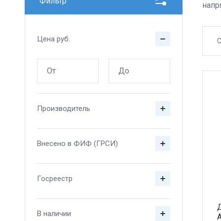
Фильтр
напр
Цена
руб.
С
Производитель
Внесено в ФИФ (ГРСИ)
Госреестр
В наличии