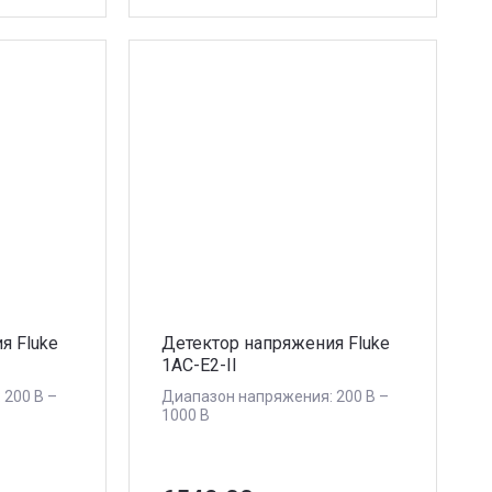
я Fluke
Детектор напряжения Fluke
1AC-E2-II
 200 В –
Диапазон напряжения: 200 В –
1000 В