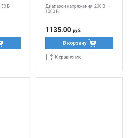
 50 В –
Диапазон напряжения: 200 В –
1000 В
1135.00
руб.
В корзину
К сравнению