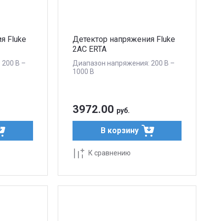
я Fluke
Детектор напряжения Fluke
2AC ERTA
 200 В –
Диапазон напряжения: 200 В –
1000 В
3972.00
руб.
В корзину
К сравнению