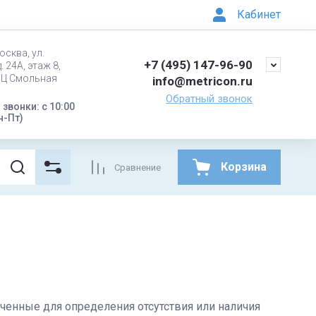
Кабинет
осква, ул.
+7 (495) 147-96-90
. 24А, этаж 8,
БЦ Смольная
info@metricon.ru
Обратный звонок
звонки: с 10:00
н-Пт)
Корзина
Сравнение
ченные для определения отсутствия или наличия