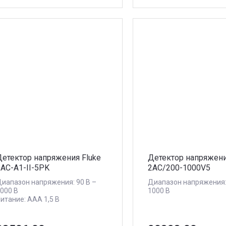
Детектор напряжения Fluke
Детектор напряжени
1AC-A1-II-5PK
2AC/200-1000V5
иапазон напряжения: 90 В –
Диапазон напряжения:
000 В
1000 В
итание: AAA 1,5 В