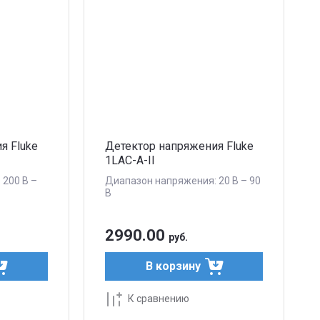
я Fluke
Детектор напряжения Fluke
1LAC-A-II
 200 В –
Диапазон напряжения: 20 В – 90
В
2990.00
руб.
В корзину
К сравнению