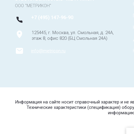
ООО "МЕТРИКОН"
+7 (495) 147-96-90
125445, г. Москва, ул. Смольная, д. 24А,
этаж 8, офис 820 (БЦ Смольная 24А)
info@metricon.ru
Информация на сайте носит справочный характер и не 
Технические характеристики (спецификация) обор
информацию 