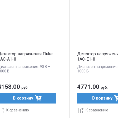
Детектор напряжения Fluke
Детектор напряжени
AC-A1-II
1AC-E1-II
иапазон напряжения: 90 В –
Диапазон напряжения:
000 В
1000 В
4158.00
4771.00
руб.
руб.
В корзину
В корзину
К сравнению
К сравнению