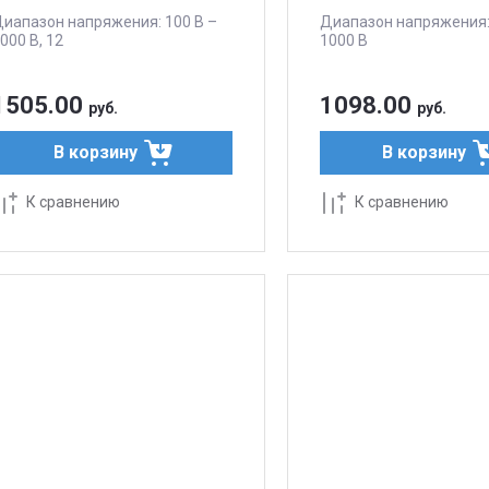
иапазон напряжения: 100 В –
Диапазон напряжения:
000 В, 12
1000 В
1505.00
1098.00
руб.
руб.
В корзину
В корзину
К сравнению
К сравнению