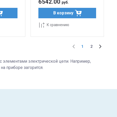
6542.00
руб.
В корзину
К сравнению
1
2
 с элементами электрической цепи. Например,
на приборе загорится.