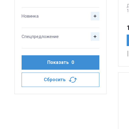
Д
1
Новинка
Спецпредложение
Показать
0
Сбросить