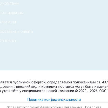
О компании
Поставщикам
Клиентам
Доставка и оплата
Контакты
является публичной офертой, определяемой положениями ст. 43
удования, внешний вид и комплект поставки могут быть измене
уточняйте у специалистов нашей компании © 2023 - 2026, ОО
Политика конфиденциальности
Этот сайт использует файлы cookie и метаданные. Продолжая