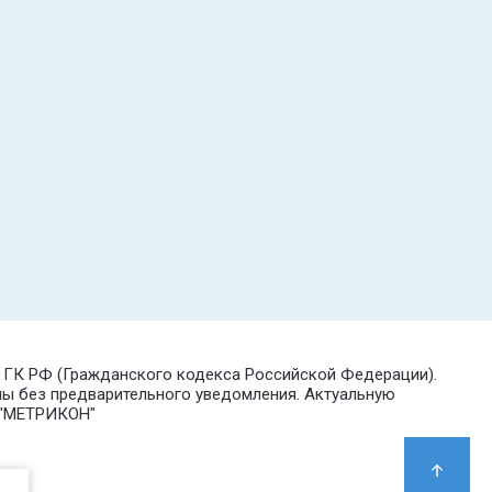
7 ГК РФ (Гражданского кодекса Российской Федерации).
ны без предварительного уведомления. Актуальную
О "МЕТРИКОН"