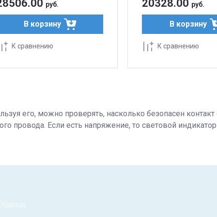
28506.00
20328.00
руб.
руб.
В корзину
В корзину
К сравнению
К сравнению
льзуя его, можно проверять, насколько безопасен контакт
ого провода. Если есть напряжение, то световой индикатор 
Главная