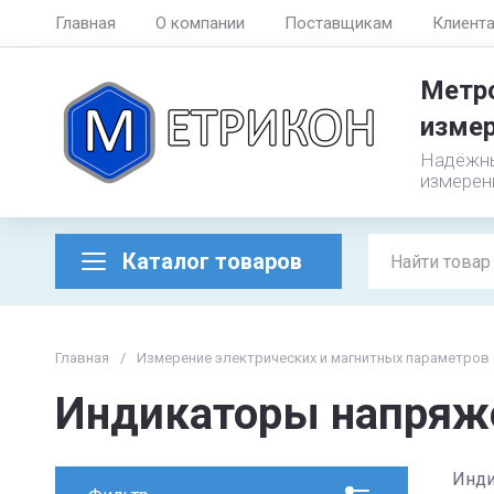
Главная
О компании
Поставщикам
Клиент
Метро
измер
Надёжны
измерен
Каталог товаров
Главная
/
Измерение электрических и магнитных параметров
Индикаторы напряж
Инди