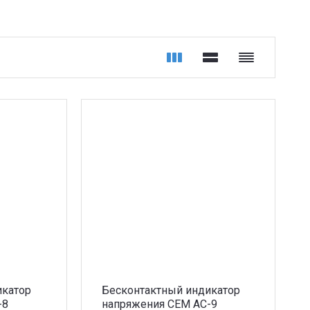
икатор
Бесконтактный индикатор
-8
напряжения CEM AC-9