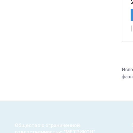
Испо
фазн
Общество с ограниченной
ответственностью "МЕТРИКОН"