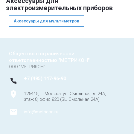
Аксессуары для
электроизмерительных приборов
Аксессуары для мультиметров
Общество с ограниченной
ответственностью "МЕТРИКОН"
ООО "МЕТРИКОН"
+7 (495) 147-96-90
125445, г. Москва, ул. Смольная, д. 24А,
этаж 8, офис 820 (БЦ Смольная 24А)
info@metricon.ru