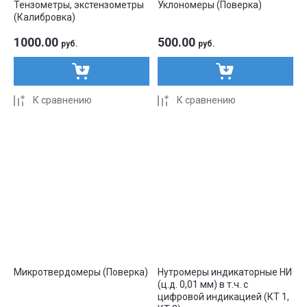
Тензометры, экстензометры
Уклономеры (Поверка)
(Калибровка)
1000.00
500.00
руб.
руб.
К сравнению
К сравнению
Микротвердомеры (Поверка)
Нутромеры индикаторные НИ
(ц.д. 0,01 мм) в т.ч. с
цифровой индикацией (КТ 1,