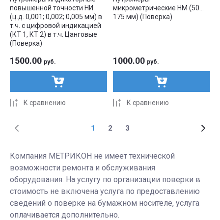
повышенной точности НИ
микрометрические НМ (50…
(ц.д. 0,001; 0,002; 0,005 мм) в
175 мм) (Поверка)
т.ч. с цифровой индикацией
(КТ 1, КТ 2) в т.ч. Цанговые
(Поверка)
1500.00
1000.00
руб.
руб.
К сравнению
К сравнению
1
2
3
Компания МЕТРИКОН не имеет технической
возможности ремонта и обслуживания
оборудования. На услугу по организации поверки в
стоимость не включена услуга по предоставлению
сведений о поверке на бумажном носителе, услуга
оплачивается дополнительно.