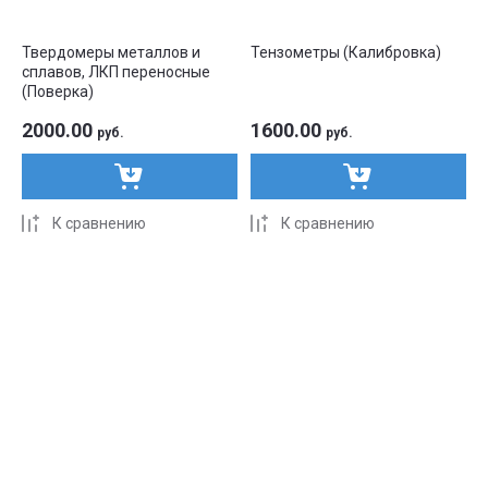
Твердомеры металлов и
Тензометры (Калибровка)
сплавов, ЛКП переносные
(Поверка)
2000.00
1600.00
руб.
руб.
К сравнению
К сравнению