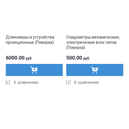
Название - А-Я
Длиномеры и устройства
Спидометры механические,
проекционные (Поверка)
электрические всех типов
(Поверка)
6000.00
500.00
руб.
руб.
К сравнению
К сравнению