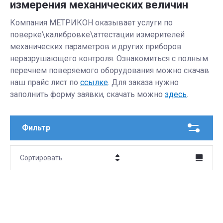
измерения механических величин
Компания МЕТРИКОН оказывает услуги по
поверке\калибровке\аттестации измерителей
механических параметров и других приборов
неразрушающего контроля. Ознакомиться с полным
перечнем поверяемого оборудования можно скачав
наш прайс лист по
ссылке
. Для заказа нужно
заполнить форму заявки, скачать можно
здесь
.
Фильтр
Сортировать
Цена - убывание
Цена - возрастание
Название - Я-А