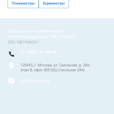
Планиметры
Курвиметры
Общество с ограниченной
ответственностью "МЕТРИКОН"
ООО "МЕТРИКОН"
+7 (495) 147-96-90
125445, г. Москва, ул. Смольная, д. 24А,
этаж 8, офис 820 (БЦ Смольная 24А)
info@metricon.ru