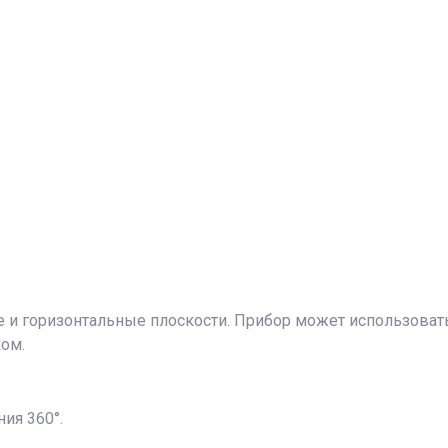
и горизонтальные плоскости. Прибор может использоватьс
ом.
ия 360°.