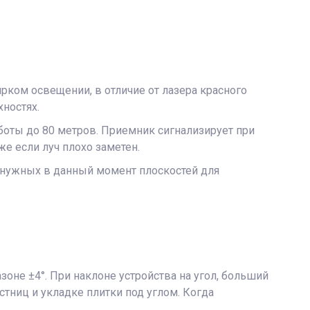
рком освещении, в отличие от лазера красного
хностях.
боты до 80 метров. Приемник сигнализирует при
же если луч плохо заметен.
нужных в данный момент плоскостей для
не ±4°. При наклоне устройства на угол, больший
стниц и укладке плитки под углом. Когда