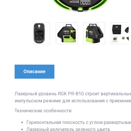
Описание
Лазерный уровень RGK PR-81G строит вертикальные 
импульсном режиме для использования с приемник
Технические особенности:
Горизонтальная плоскость с углом развертыван
Лазерный излучатель зеленого цвета.