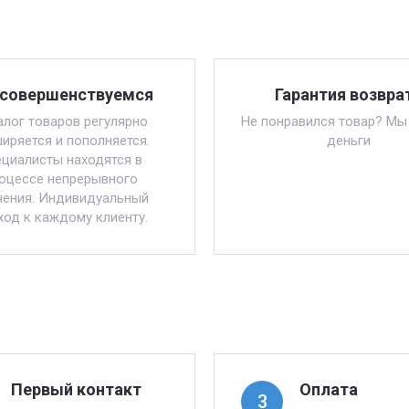
совершенствуемся
Гарантия возвра
алог товаров регулярно
Не понравился товар? Мы
иряется и пополняется.
деньги
циалисты находятся в
оцессе непрерывного
чения. Индивидуальный
ход к каждому клиенту.
Первый контакт
Оплата
3