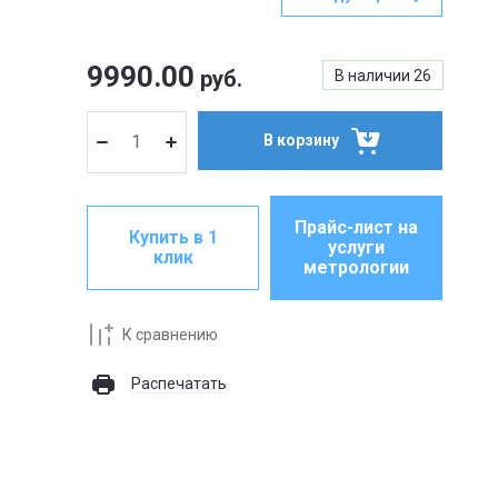
9990.00
руб.
В наличии
26
В корзину
Прайс-лист на
Купить в 1
услуги
клик
метрологии
К сравнению
Распечатать