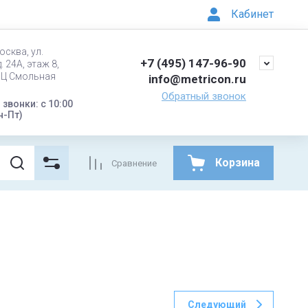
Кабинет
осква, ул.
+7 (495) 147-96-90
. 24А, этаж 8,
БЦ Смольная
info@metricon.ru
Обратный звонок
звонки: с 10:00
н-Пт)
Корзина
Сравнение
Следующий