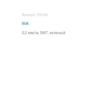
Артикул:
775106
RGK
0,2 мм/м, 360°, зеленый