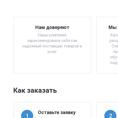
Нам доверяют
Мы 
Наша компания
Кат
зарекомендовала себя как
расш
надежный поставщик товаров и
Спе
услуг
пр
обу
под
Как заказать
Оставьте заявку
1
2