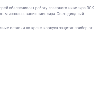
арей обеспечивает работу лазерного нивелира RGK
астом использовании нивелира. Светодиодный
овые вставки по краям корпуса защитят прибор от