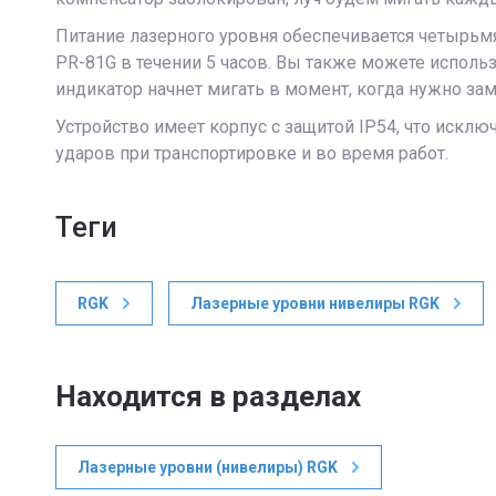
Питание лазерного уровня обеспечивается четырьмя
PR-81G в течении 5 часов. Вы также можете исполь
индикатор начнет мигать в момент, когда нужно за
Устройство имеет корпус с защитой IP54, что исклю
ударов при транспортировке и во время работ.
теги
RGK
Лазерные уровни нивелиры RGK
Находится в разделах
Лазерные уровни (нивелиры) RGK