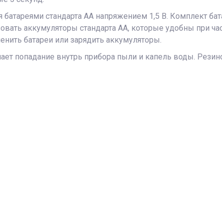
 батареями стандарта АА напряжением 1,5 В. Комплект бат
зовать аккумуляторы стандарта АА, которые удобны при ч
менить батареи или зарядить аккумуляторы.
чает попадание внутрь прибора пыли и капель воды. Резин