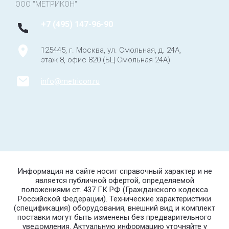
ООО "МЕТРИКОН"
+7 (495) 147-96-90
125445, г. Москва, ул. Смольная, д. 24А,
этаж 8, офис 820 (БЦ Смольная 24А)
info@metricon.ru
Информация на сайте носит справочный характер и не
является публичной офертой, определяемой
положениями ст. 437 ГК РФ (Гражданского кодекса
Российской Федерации). Технические характеристики
(спецификация) оборудования, внешний вид и комплект
поставки могут быть изменены без предварительного
уведомления. Актуальную информацию уточняйте у