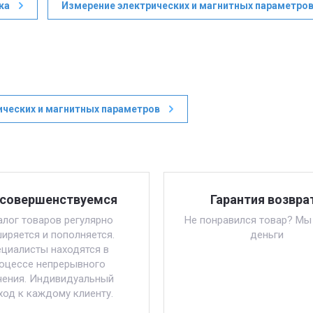
ка
Измерение электрических и магнитных параметро
ических и магнитных параметров
совершенствуемся
Гарантия возвра
алог товаров регулярно
Не понравился товар? Мы
иряется и пополняется.
деньги
циалисты находятся в
оцессе непрерывного
чения. Индивидуальный
ход к каждому клиенту.