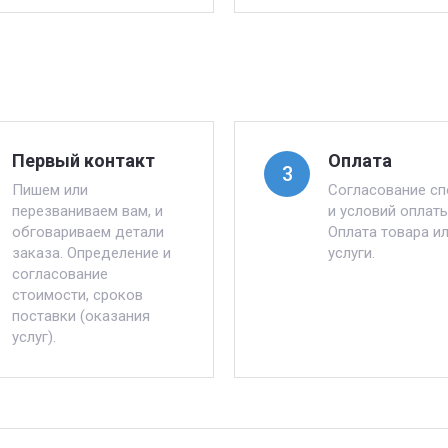
Первый контакт
Оплата
3
Пишем или
Согласование с
перезваниваем вам, и
и условий оплаты
обговариваем детали
Оплата товара и
заказа. Определение и
услуги.
согласование
стоимости, сроков
поставки (оказания
услуг).