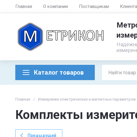
Главная
О компании
Поставщикам
Клиент
Метро
измер
Надёжны
измерен
Каталог товаров
Главная
/
Измерение электрических и магнитных параметров
Комплекты измерит
Предыдущий