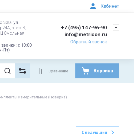
Кабинет
осква, ул.
+7 (495) 147-96-90
. 24А, этаж 8,
БЦ Смольная
info@metricon.ru
Обратный звонок
звонки: с 10:00
н-Пт)
Корзина
Сравнение
омплекты измерительные (Поверка)
Следующий