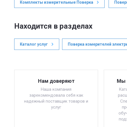
Комплекты измерительные Поверка
Повер
Находится в разделах
Каталог услуг
Поверка измерителей электр
Нам доверяют
Мы 
Наша компания
Кат
зарекомендовала себя как
расш
надежный поставщик товаров и
Спе
услуг
пр
обу
под