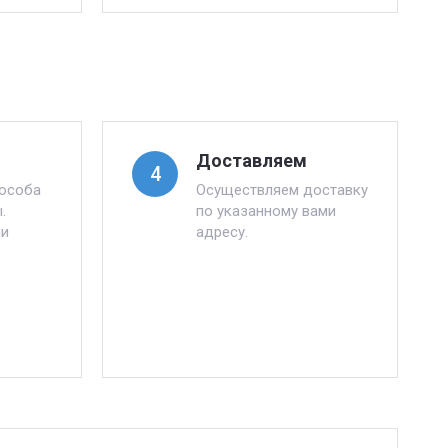
Доставляем
4
пособа
Осуществляем доставку
.
по указанному вами
ли
адресу.