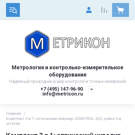
Метрология и контрольно-измерительное
оборудование
Надёжный проводник в мир контроля и точных измерений
+7 (495) 147-96-90
info@metricon.ru
Главная
/
Комплект 3 в 1: оптический нивелир CONDTROL 32X, рейка 5 м,
штатив