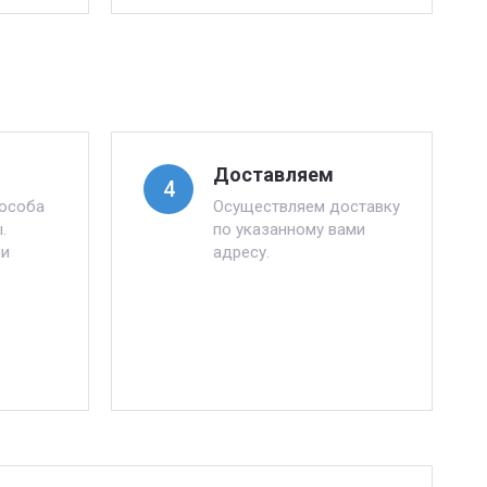
Доставляем
4
пособа
Осуществляем доставку
.
по указанному вами
ли
адресу.