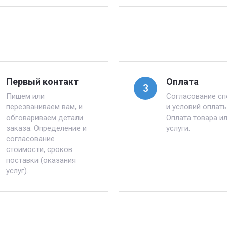
Первый контакт
Оплата
3
Пишем или
Согласование с
перезваниваем вам, и
и условий оплаты
обговариваем детали
Оплата товара и
заказа. Определение и
услуги.
согласование
стоимости, сроков
поставки (оказания
услуг).