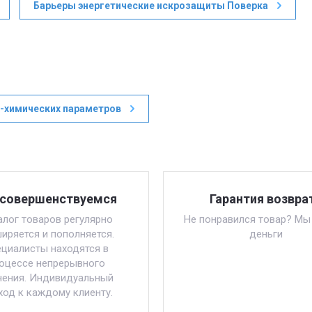
Барьеры энергетические искрозащиты Поверка
-химических параметров
совершенствуемся
Гарантия возвра
алог товаров регулярно
Не понравился товар? Мы
иряется и пополняется.
деньги
циалисты находятся в
оцессе непрерывного
чения. Индивидуальный
ход к каждому клиенту.