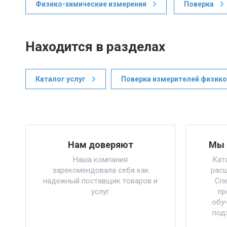
Физико-химические измерения
Поверка
Находится в разделах
Каталог услуг
Поверка измерителей физико
Нам доверяют
Мы 
Наша компания
Кат
зарекомендовала себя как
расш
надежный поставщик товаров и
Спе
услуг
пр
обу
под