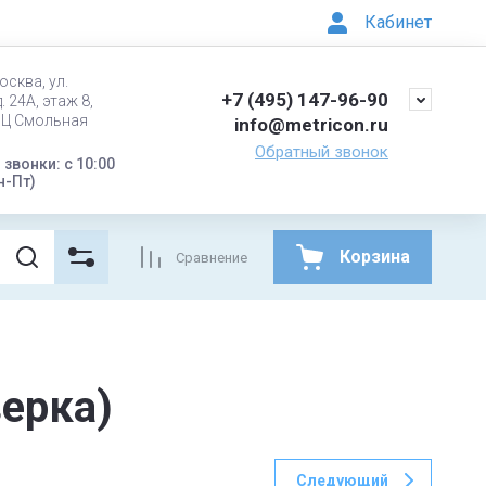
Кабинет
осква, ул.
+7 (495) 147-96-90
. 24А, этаж 8,
БЦ Смольная
info@metricon.ru
Обратный звонок
звонки: с 10:00
н-Пт)
Корзина
Сравнение
ерка)
Следующий